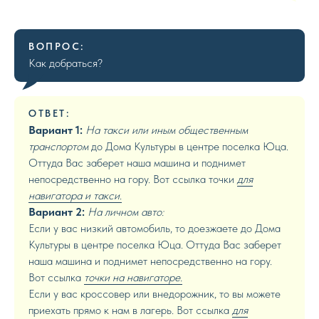
ВОПРОС:
Как добраться?
ОТВЕТ:
Вариант 1:
На такси или иным общественным
транспортом
до Дома Культуры в центре поселка Юца.
Оттуда Вас заберет наша машина и поднимет
непосредственно на гору. Вот ссылка точки
для
навигатора и такси
.
Вариант 2:
На личном авто:
Если у вас низкий автомобиль, то доезжаете до Дома
Культуры в центре поселка Юца. Оттуда Вас заберет
наша машина и поднимет непосредственно на гору.
Вот ссылка
точки на навигаторе.
Если у вас кроссовер или внедорожник, то вы можете
приехать прямо к нам в лагерь. Вот ссылка
для