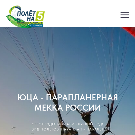
ЮЦА - ПАРАПЛАНЕРНАЯ
МЕККА РОССИИ
СЕЗОН: ЗДЕСЬ ЛЕТАЕМ КРУГЛЫЙ ГОД!
ВИД ПОЛЁТОВ: ПАРАПЛАН и ПАРАЛЁТ