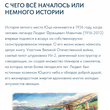
C ЧЕГО ВСЁ НАЧАЛОСЬ ИЛИ
НЕМНОГО ИСТОРИИ
История летного места Юца начинается в 1936 году, когда
человек-легенда Людвиг Францевич Маентняк (1916-2012)
впервые поднялся в воздух на собственноручно
сконструированном планере. О его жизни можно написать
целую книгу. Участник Великой Отечественной войны,
смелый пилот штурмовика Ил-2, увлеченный конструктор и
самодельщик, он создал множество планеров и самолетов,
на которых летал более пятидесяти лет. Людвиг был
истинным хозяином Юцкого неба и обладал доброй душой,
его жизнерадостная энергия вдохновила многих молодых
энтузиастов авиации.