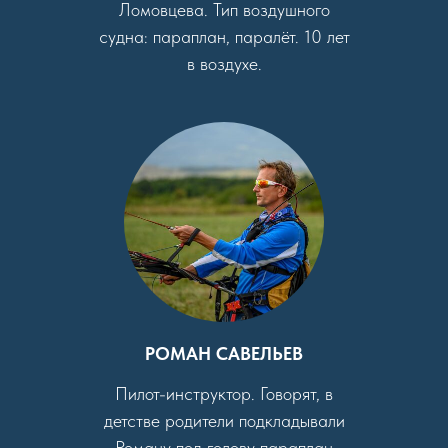
Ломовцева. Тип воздушного
судна: параплан, паралёт. 10 лет
в воздухе.
РОМАН САВЕЛЬЕВ
Пилот-инструктор. Говорят, в
детстве родители подкладывали
Роману под голову параплан