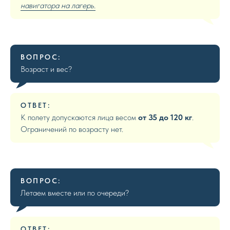
навигатора на лагерь.
ВОПРОС:
Возраст и вес?
ОТВЕТ:
К полету допускаются лица весом
от 35 до 120 кг
.
Ограничений по возрасту нет.
ВОПРОС:
Летаем вместе или по очереди?
ОТВЕТ: