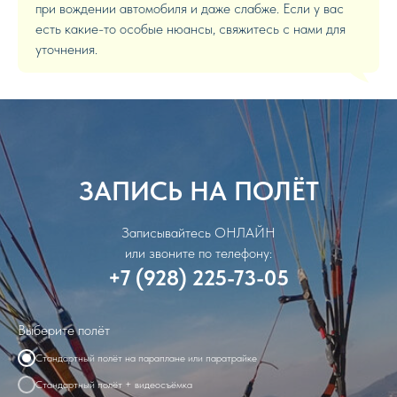
при вождении автомобиля и даже слабже. Если у вас
есть какие-то особые нюансы, свяжитесь с нами для
уточнения.
ЗАПИСЬ НА ПОЛЁТ
Записывайтесь ОНЛАЙН
или звоните по телефону:
+7 (928) 225-73-05
Выберите полёт
Стандартный полёт на параплане или паратрайке
Стандартный полёт + видеосъёмка