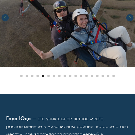
Гора Юца
— это уникальное лётное место,
расположенное в живописном районе, которое стало
местом, где зарождался парапланерный и