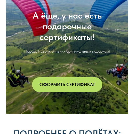
А ёще, у нас есть
подарочные
сертификаты!
Порадуй своих близких оригинальным подарком!
ОФОРМИТЬ СЕРТИФИКАТ
ПОДРОБНЕЕ О ПОЛЁТАХ: