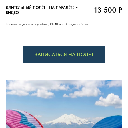
ДЛИТЕЛЬНЫЙ ПОЛЁТ - НА ПАРАЛЁТЕ +
13 500 ₽
ВИДЕО
Время в воздухе на паралёте (30-40 мин)+
Видеосъёмка
ЗАПИСАТЬСЯ НА ПОЛЁТ