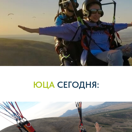
ЮЦА
СЕГОДНЯ: