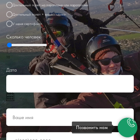
Длительный полёт на параплане или паратрайке
Длительный полёт + видеосъёмка
У меня сертификат
Сколько человек
1
10
Дата
Позвонить нам