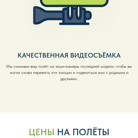
КАЧЕСТВЕННАЯ ВИДЕОСЪЁМКА
Мы снимаем ваш полёт на экшн‑камеры последней модели, чтобы вы
могли снова пережить эти эмоции и поделиться ими с родными и
друзьями.
ЦЕНЫ
НА ПОЛЁТЫ