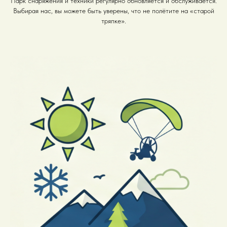
Парк снаряжения и техники регулярно обновляется и обслуживается.
Выбирая нас, вы можете быть уверены, что не полётите на «старой
тряпке».