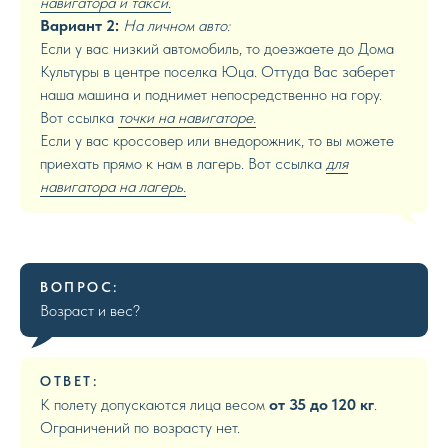
навигатора и такси
.
Вариант 2:
На личном авто:
Если у вас низкий автомобиль, то доезжаете до Дома
Культуры в центре поселка Юца. Оттуда Вас заберет
наша машина и поднимет непосредственно на гору.
Вот ссылка
точки на навигаторе.
Если у вас кроссовер или внедорожник, то вы можете
приехать прямо к нам в лагерь. Вот ссылка
для
навигатора на лагерь.
ВОПРОС:
Возраст и вес?
ОТВЕТ:
К полету допускаются лица весом
от 35 до 120 кг
.
Ограничений по возрасту нет.