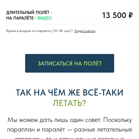
ДЛИТЕЛЬНЫЙ ПОЛЁТ -
13 500 ₽
НА ПАРАЛЁТЕ
+ ВИДЕО
Время в воздухе на паралёте (30-40 мин)+
Видеосъёмка
ЗАПИСАТЬСЯ НА ПОЛЁТ
ТАК НА ЧЁМ ЖЕ ВСЁ-ТАКИ
ЛЕТАТЬ?
Мы можем дать лишь один совет. Поскольку
параплан и паралёт — разные летательные
аппараты, то и оптимальные погодные