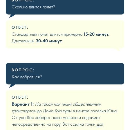
Сколько длится полет?
ОТВЕТ:
Стандартный полет длится примерно
15-20 минут.
Длительный
30-40 минут
.
ВОПРОС:
Как добраться?
ОТВЕТ:
Вариант 1:
На такси или иным общественным
транспортом
до Дома Культуры в центре поселка Юца.
Оттуда Вас заберет наша машина и поднимет
непосредственно на гору. Вот ссылка точки
для